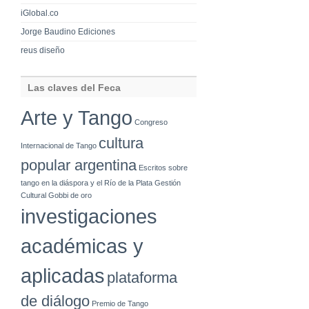
iGlobal.co
Jorge Baudino Ediciones
reus diseño
Las claves del Feca
Arte y Tango
Congreso
cultura
Internacional de Tango
popular argentina
Escritos sobre
tango en la diáspora y el Río de la Plata
Gestión
Cultural
Gobbi de oro
investigaciones
académicas y
aplicadas
plataforma
de diálogo
Premio de Tango