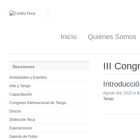
Inicio
Quiénes Somos
III Cong
Secciones
Actividades y Eventos
Introducció
Arte y Tango
Agosto 3rd, 2020 in
I
Capacitación
Tango
Congreso Internacional de Tango
Discos
Distinción 'feca
Exposiciones
Galería de Fotos